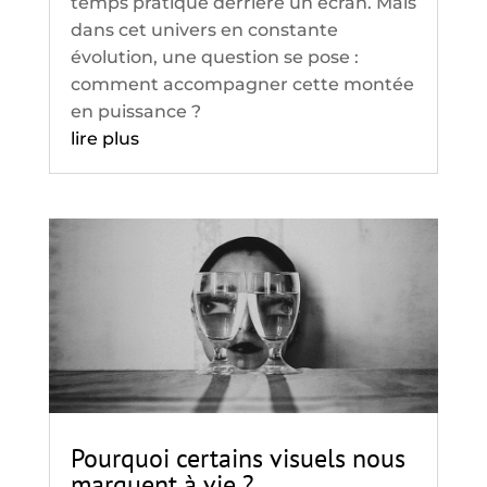
temps pratiqué derrière un écran. Mais
dans cet univers en constante
évolution, une question se pose :
comment accompagner cette montée
en puissance ?
lire plus
Pourquoi certains visuels nous
marquent à vie ?