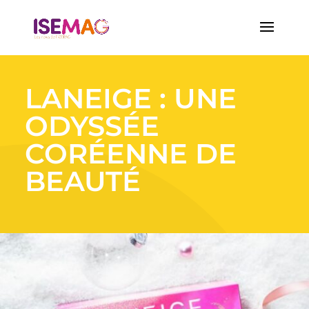
LANEIGE : UNE
ODYSSÉE
CORÉENNE DE
BEAUTÉ