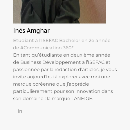
Inés Amghar
Etudiant à l'ISEFAC Bachelor en 2e année
de #Communication 360*
En tant qu’étudiante en deuxième année
de Business Développement à l’ISEFAC et
passionnée par la rédaction d’articles, je vous
invite aujourd’hui à explorer avec moi une
marque coréenne que j’apprécie
particulièrement pour son innovation dans
son domaine : la marque LANEIGE.