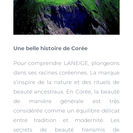
Une belle histoire de Corée
Pour comprendre LANEIGE, plongeons
dans ses racines coréennes. La marque
s’inspire de la nature et des rituels de
beauté ancestraux. En Corée, la beauté
de manière générale est très
considérée comme un équilibre délicat
entre tradition et modernité. Les
secrets de beauté transmis de