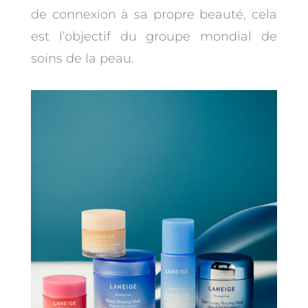
de connexion à sa propre beauté, cela
est l’objectif du groupe mondial de
soins de la peau.