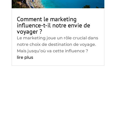
Comment le marketing
influence-t-il notre envie de
voyager ?
Le marketing joue un rôle crucial dans
notre choix de destination de voyage.
Mais jusqu’où va cette influence ?
lire plus