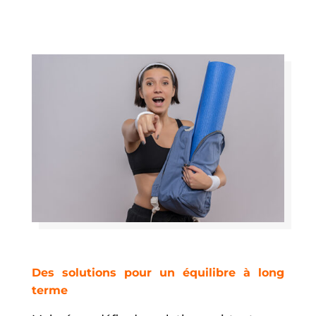
Des solutions pour un équilibre à long
terme