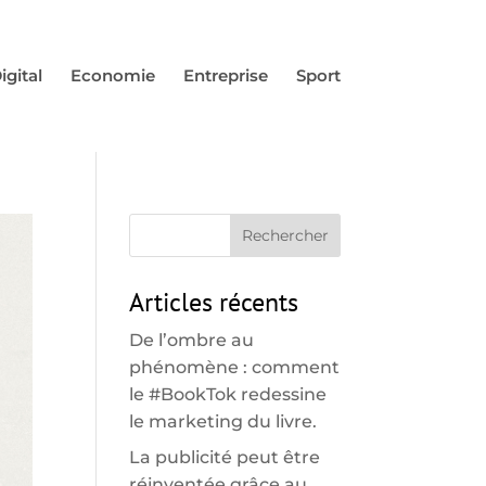
igital
Economie
Entreprise
Sport
Articles récents
De l’ombre au
phénomène : comment
le #BookTok redessine
le marketing du livre.
La publicité peut être
réinventée grâce au