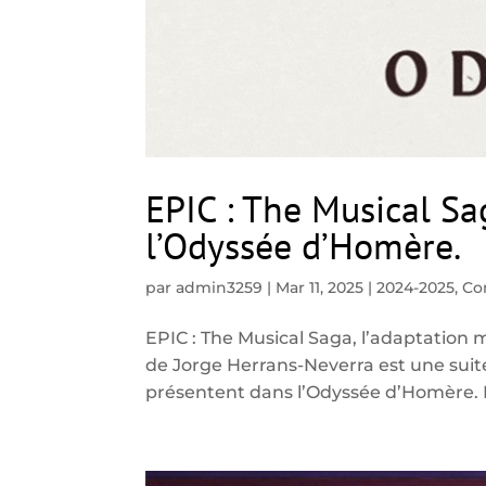
EPIC : The Musical Sa
l’Odyssée d’Homère.
par
admin3259
|
Mar 11, 2025
|
2024-2025
,
Co
EPIC : The Musical Saga, l’adaptation 
de Jorge Herrans-Neverra est une suite
présentent dans l’Odyssée d’Homère. Po