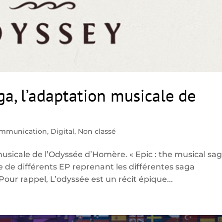
ga, l’adaptation musicale de
mmunication
,
Digital
,
Non classé
musicale de l’Odyssée d’Homère. « Epic : the musical sag
 de différents EP reprenant les différentes saga
ur rappel, L’odyssée est un récit épique...