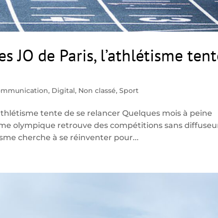
s JO de Paris, l’athlétisme ten
ommunication
,
Digital
,
Non classé
,
Sport
’athlétisme tente de se relancer Quelques mois à peine
amme olympique retrouve des compétitions sans diffuseu
isme cherche à se réinventer pour...