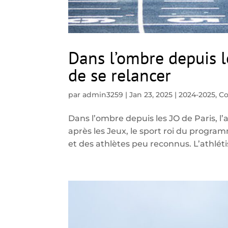
Dans l’ombre depuis le
de se relancer
par
admin3259
|
Jan 23, 2025
|
2024-2025
,
C
Dans l’ombre depuis les JO de Paris, l
après les Jeux, le sport roi du progr
et des athlètes peu reconnus. L’athlét